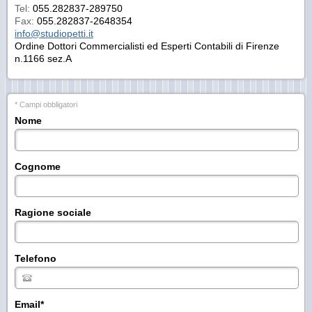
Tel:
055.282837-289750
Fax:
055.282837-2648354
info@studiopetti.it
Ordine Dottori Commercialisti ed Esperti Contabili di Firenze
n.1166 sez.A
* Campi obbligatori
Nome
Cognome
Ragione sociale
Telefono
Email
*