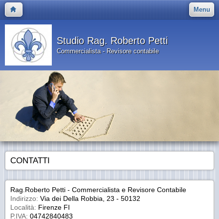
Menu
Studio Rag. Roberto Petti
Commercialista - Revisore contabile
CONTATTI
Rag.Roberto Petti - Commercialista e Revisore Contabile
Indirizzo:
Via dei Della Robbia, 23 - 50132
Località:
Firenze FI
P.IVA:
04742840483