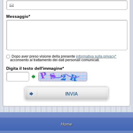
Messaggio
*
Dopo aver preso visione della presente
informativa sulla privacy*
acconsento al trattamento dei dati personali comunicati.
Digita il testo dell'immagine*
INVIA
Home